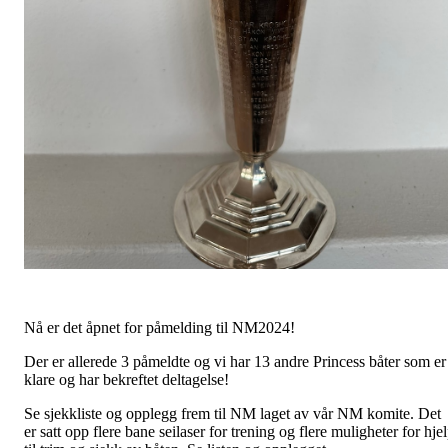
Nå er det åpnet for påmelding til NM2024!
Der er allerede 3 påmeldte og vi har 13 andre Princess båter som er
klare og har bekreftet deltagelse!
Se sjekkliste og opplegg frem til NM laget av vår NM komite. Det
er satt opp flere bane seilaser for trening og flere muligheter for hje