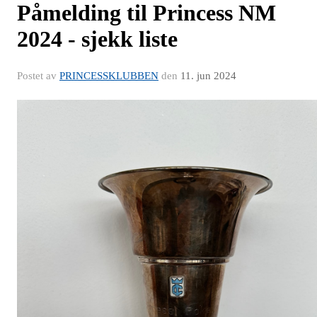
Påmelding til Princess NM
2024 - sjekk liste
Postet av
PRINCESSKLUBBEN
den
11. jun 2024