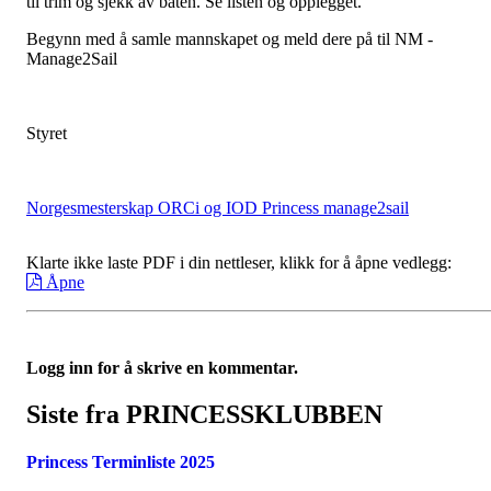
til trim og sjekk av båten. Se listen og opplegget.
Begynn med å samle mannskapet og meld dere på til NM -
Manage2Sail
Styret
Norgesmesterskap ORCi og IOD Princess manage2sail
Klarte ikke laste PDF i din nettleser, klikk for å åpne vedlegg:
Åpne
Logg inn for å skrive en kommentar.
Siste fra PRINCESSKLUBBEN
Princess Terminliste 2025