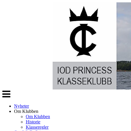
Veksle
navigasjon
Nyheter
Om Klubben
Om Klubben
Historie
Klasseregler