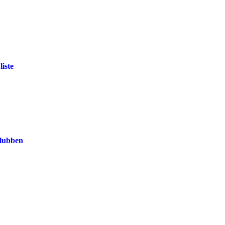
liste
klubben