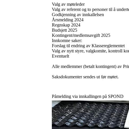
Valg av møteleder
Valg av referent og to personer til å under
Godkjenning av innkallelsen
Årsmelding 2024
Regnskap 2024
Budsjett 2025
Kontingent/medlemsavgift 2025
Innkomne saker:
Forslag til endring av Klassereglementet
Valg av nytt styre, valgkomite, kontroll k
Eventuelt
Alle medlemmer (betalt kontingent) av Pri
Saksdokumenter sendes ut før møtet.
Påmelding via innkallingen på SPOND