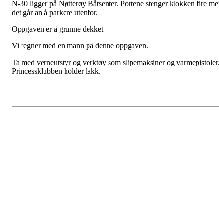
N-30 ligger på Nøtterøy Båtsenter. Portene stenger klokken fire me
det går an å parkere utenfor.
Oppgaven er å grunne dekket
Vi regner med en mann på denne oppgaven.
Ta med verneutstyr og verktøy som slipemaksiner og varmepistoler
Princessklubben holder lakk.