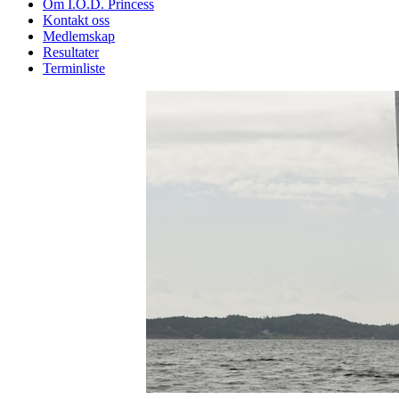
Om I.O.D. Princess
Kontakt oss
Medlemskap
Resultater
Terminliste