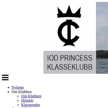
Veksle
navigasjon
Nyheter
Om Klubben
Om Klubben
Historie
Klasseregler