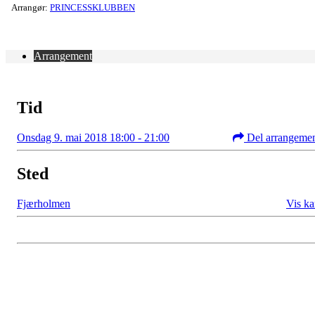
Arrangør:
PRINCESSKLUBBEN
Arrangement
Tid
Onsdag 9. mai 2018 18:00 - 21:00
Del arrangeme
Sted
Fjærholmen
Vis ka