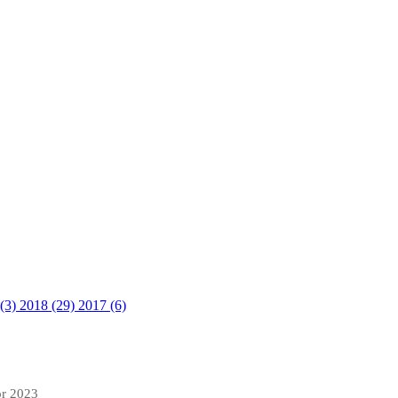
 (3)
2018 (29)
2017 (6)
pr 2023