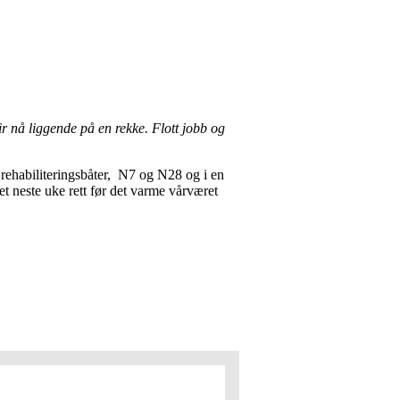
r nå liggende på en rekke. Flott jobb og
e rehabiliteringsbåter, N7 og N28 og i en
et neste uke rett før det varme vårværet