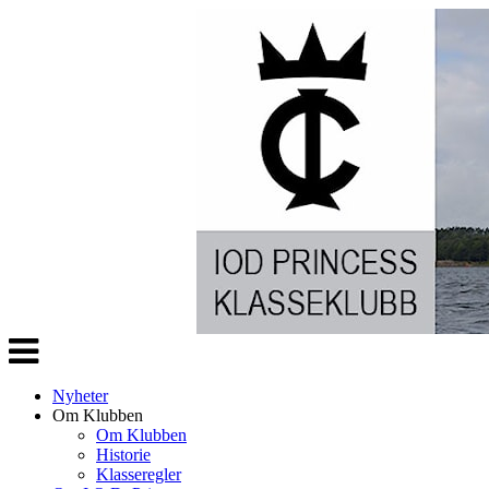
Veksle
navigasjon
Nyheter
Om Klubben
Om Klubben
Historie
Klasseregler