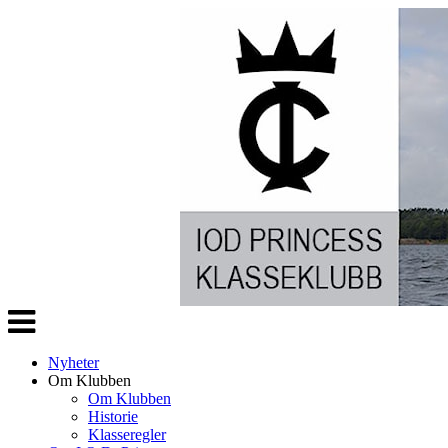
Veksle
navigasjon
Nyheter
Om Klubben
Om Klubben
Historie
Klasseregler