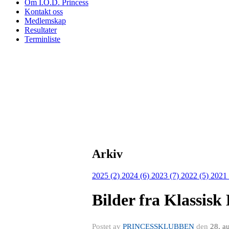
Om I.O.D. Princess
Kontakt oss
Medlemskap
Resultater
Terminliste
Arkiv
2025 (2)
2024 (6)
2023 (7)
2022 (5)
2021
Bilder fra Klassisk
Postet av
PRINCESSKLUBBEN
den
28. a