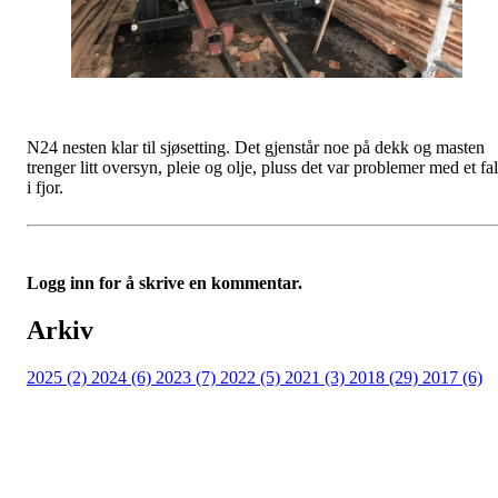
N24 nesten klar til sjøsetting. Det gjenstår noe på dekk og masten
trenger litt oversyn, pleie og olje, pluss det var problemer med et fal
i fjor.
Logg inn for å skrive en kommentar.
Arkiv
2025 (2)
2024 (6)
2023 (7)
2022 (5)
2021 (3)
2018 (29)
2017 (6)