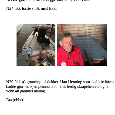
N24 fikk første strøk med lakk.
N30 fikk på grunning på dekket. Han Henning som skal leie båten
hadde gjort en kjempeinnsats for å få ferdig skrapehelvete og få
vekk all gammel maling.
Bra jobbet!