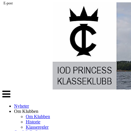
E-post
Veksle
navigasjon
Nyheter
Om Klubben
Om Klubben
Historie
Klasseregler